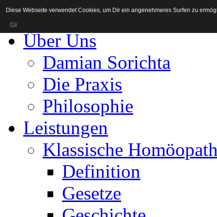
Diese Webseite verwendet Cookies, um Dir ein angenehmeres Surfen zu ermögl
Startseite
Ok
Über Uns
Damian Sorichta
Die Praxis
Philosophie
Leistungen
Klassische Homöopath
Definition
Gesetze
Geschichte